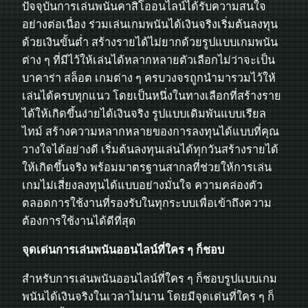
ปัจจุบันการเล่นพนันคาสิโออนไลน์ได้รับความสนใจ
อย่างต่อเนื่อง ร่วมเล่นเกมพนันได้เงินจริงเริ่มต้นลงทุน
ด้วยเงินขั้นต่ำ สร้างรายได้ไม่ยากด้วยรูปแบบเกมพนัน
ต่าง ๆ ที่มีไว้ให้เล่นได้หลากหลายตัวเลือกไม่ว่าจะเป็น
บาคาร่า สล็อต เกมต่าง ๆ ครบวงจรถูกนำมารวมไว้ให้
เล่นได้ครบทุกแนว โดยเป็นหนึ่งในทางเลือกที่สร้างราย
ได้ให้เกิดขึ้นง่ายได้เงินจริง รูปแบบเดิมพันแบบเรียล
ไทม์ สร้างความหลากหลายของการลงทุนได้แบบที่คุณ
วางใจได้อย่างดี เริ่มต้นลงทุนเล่นได้ทุกวันสร้างรายได้
ให้เกิดขึ้นจริง พร้อมมาตรฐานสากลที่ช่วยให้การเล่น
เกมไม่เสี่ยงลงทุนได้แบบอย่างมั่นใจ ความคล่องตัว
ตลอดการใช้งานที่รองรับในทุกระบบเพื่อเข้าถึงความ
ต้องการใช้งานได้ดีที่สุด
จุดเด่นการเล่นพนันออนไลน์ที่ใคร ๆ ก็ชอบ
สำหรับการเล่นพนันออนไลน์ที่ใคร ๆ ก็ชอบรูปแบบเกม
พนันได้เงินจริงในเวลาไม่นาน โดยมีจุดเด่นที่ใคร ๆ ก็