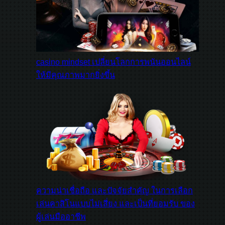
casino mindset เปลี่ยนโลกการพนันออนไลน์
ให้มีคุณภาพมากยิ่งขึ้น
ความน่าเชื่อถือ และปัจจัยสำคัญ ในการเลือก
เล่นคาสิโนแบบไม่เสี่ยง และเป็นที่ยอมรับ ของ
ผู้เล่นมืออาชีพ