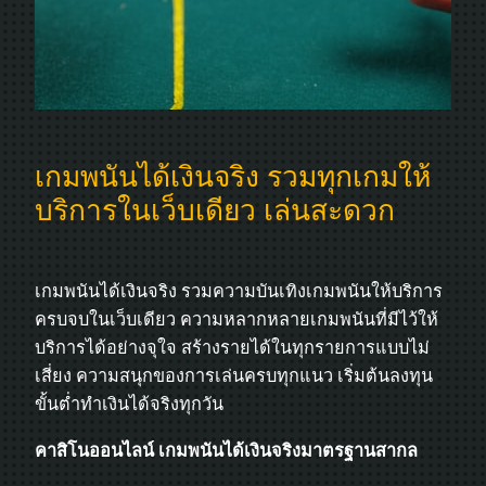
เกมพนันได้เงินจริง รวมทุกเกมให้
บริการในเว็บเดียว เล่นสะดวก
เกมพนันได้เงินจริง รวมความบันเทิงเกมพนันให้บริการ
ครบจบในเว็บเดียว ความหลากหลายเกมพนันที่มีไว้ให้
บริการได้อย่างจุใจ สร้างรายได้ในทุกรายการแบบไม่
เสี่ยง ความสนุกของการเล่นครบทุกแนว เริ่มต้นลงทุน
ขั้นต่ำทำเงินได้จริงทุกวัน
คาสิโนออนไลน์ เกมพนันได้เงินจริงมาตรฐานสากล