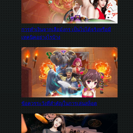
การทำเงินจากเสือมังกร เป็นไปได้จริงหรือมี
เทคนิคอย่างไรบ้าง
ข้อควรระวังที่สำคัญในการเล่นสล็อต